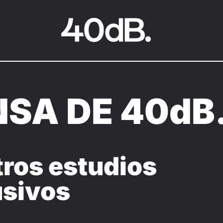
SA DE 40dB
ros estudios
usivos