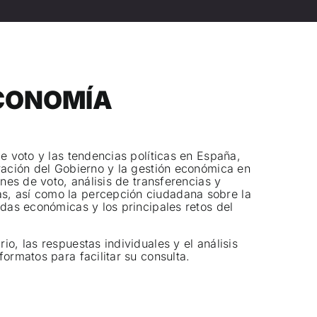
ECONOMÍA
de voto y las tendencias políticas en España,
oración del Gobierno y la gestión económica en
ones de voto, análisis de transferencias y
, así como la percepción ciudadana sobre la
idas económicas y los principales retos del
io, las respuestas individuales y el análisis
formatos para facilitar su consulta.