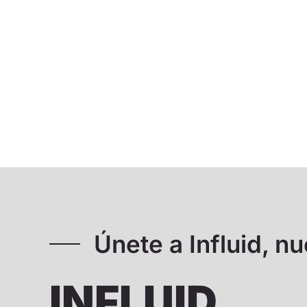
Únete a Influid, n
INFLUID