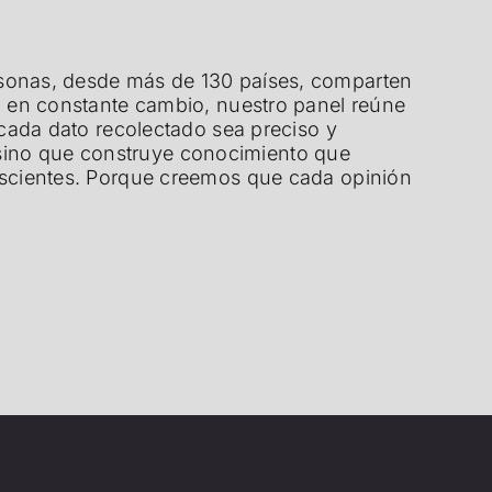
sonas, desde más de 130 países, comparten
d en constante cambio, nuestro panel reúne
cada dato recolectado sea preciso y
s, sino que construye conocimiento que
nscientes. Porque creemos que cada opinión