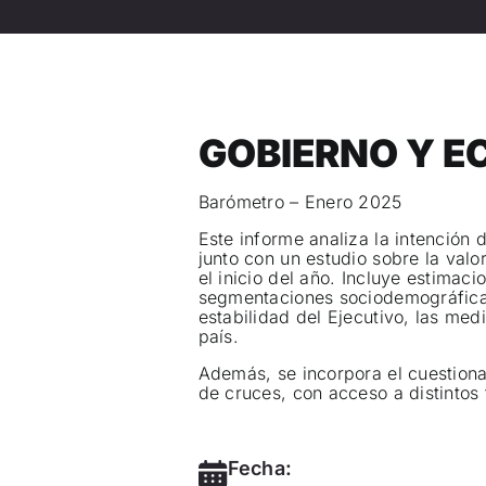
GOBIERNO Y 
Barómetro – Enero 2025
Este informe analiza la intención 
junto con un estudio sobre la val
el inicio del año. Incluye estimaci
segmentaciones sociodemográficas
estabilidad del Ejecutivo, las med
país.
Además, se incorpora el cuestionar
de cruces, con acceso a distintos 
Fecha: