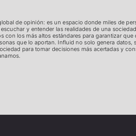
obal de opinión: es un espacio donde miles de per
 escuchar y entender las realidades de una socieda
os con los más altos estándares para garantizar que 
personas que lo aportan. Influid no solo genera dato
 sociedad para tomar decisiones más acertadas y co
ganamos.